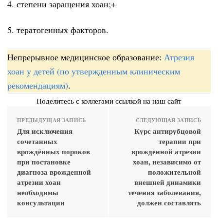
4. степени заращения хоан;+
5. тератогенных факторов.
Непрерывное медицинское образование:
Атрезия
хоан у детей (по утвержденным клиническим
рекомендациям)
.
Поделитесь с коллегами ссылкой на наш сайт
ПРЕДЫДУЩАЯ ЗАПИСЬ
СЛЕДУЮЩАЯ ЗАПИСЬ
Для исключения
Курс антирубцовой
сочетанных
терапии при
врождённых пороков
врожденной атрезии
при постановке
хоан, независимо от
диагноза врожденной
положительной
атрезии хоан
внешней динамики
необходимы
течения заболевания,
консультации
должен составлять