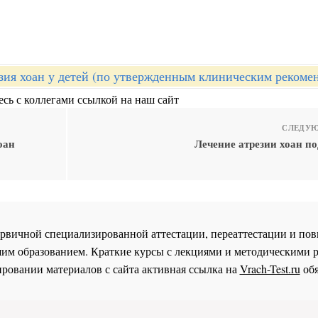
зия хоан у детей (по утвержденным клиническим рекоме
сь с коллегами ссылкой на наш сайт
СЛЕДУЮ
оан
Лечение атрезии хоан п
 первичной специализированной аттестации, переаттестации и 
им образованием. Краткие курсы с лекциями и методическими 
ровании материалов с сайта активная ссылка на
Vrach-Test.ru
обя