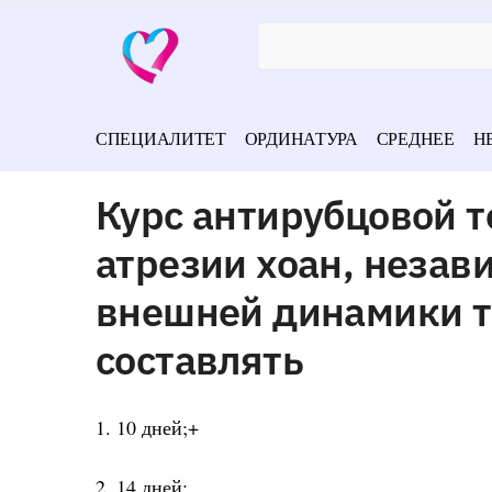
СПЕЦИАЛИТЕТ
ОРДИНАТУРА
СРЕДНЕЕ
Н
Курс антирубцовой 
атрезии хоан, незав
внешней динамики т
составлять
1. 10 дней;+
2. 14 дней;