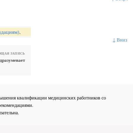
ндациям)
.
↓ Вниз
ЩАЯ ЗАПИСЬ
одразумевает
повышения квалификации медицинских работников со
рекомендациями.
зательна.