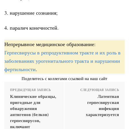
3. нарушение сознания;
4. паралич конечностей.
Непрерывное медицинское образование:
Герпесвирусы в репродуктивном тракте и их роль в
заболеваниях урогенитального тракта и нарушении
фертильности
.
Поделитесь с коллегами ссылкой на наш сайт
ПРЕДЫДУЩАЯ ЗАПИСЬ
СЛЕДУЮЩАЯ ЗАПИСЬ
Клинические образцы,
Латентная
пригодные для
герпесвирусная
обнаружения
инфекция
антигенов (белков)
характеризуется
герпесвирусов,
включают