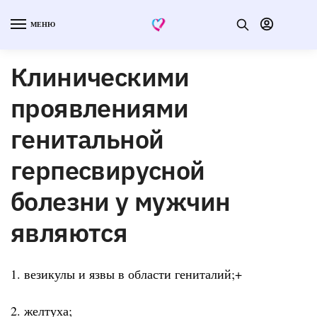
МЕНЮ
Клиническими
проявлениями
генитальной
герпесвирусной
болезни у мужчин
являются
1. везикулы и язвы в области гениталий;+
2. желтуха;