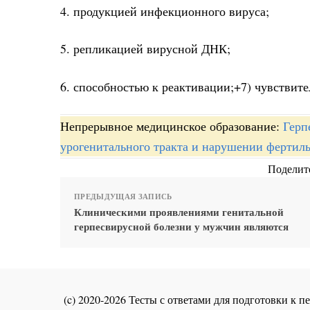
4. продукцией инфекционного вируса;
5. репликацией вирусной ДНК;
6. способностью к реактивации;+7) чувствит
Непрерывное медицинское образование:
Герп
урогенитального тракта и нарушении фертил
Поделите
ПРЕДЫДУЩАЯ ЗАПИСЬ
Клиническими проявлениями генитальной
герпесвирусной болезни у мужчин являются
(c) 2020-2026 Тесты с ответами для подготовки к