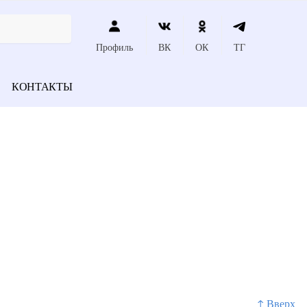
Профиль
ВК
ОК
ТГ
КОНТАКТЫ
↑ Вверх