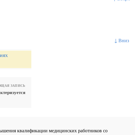
↓ Вниз
ниях
ЩАЯ ЗАПИСЬ
ктеризуется
повышения квалификации медицинских работников со