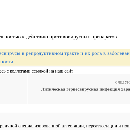
ельностью к действию противовирусных препаратов.
есвирусы в репродуктивном тракте и их роль в заболева
ьности
.
сь с коллегами ссылкой на наш сайт
СЛЕДУЮ
Литическая герпесвирусная инфекция хара
 первичной специализированной аттестации, переаттестации и 