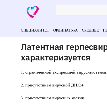
СПЕЦИАЛИТЕТ
ОРДИНАТУРА
СРЕДНЕЕ
Н
Латентная герпесви
характеризуется
1. ограниченной экспрессией вирусных генов
2. присутствием вирусной ДНК;+
3. присутствием вирусных частиц;