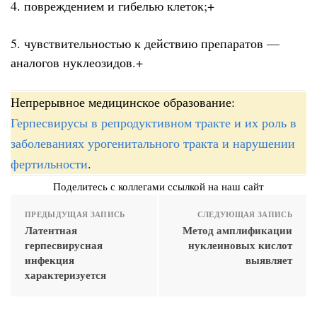
4. повреждением и гибелью клеток;+
5. чувствительностью к действию препаратов —
аналогов нуклеозидов.+
Непрерывное медицинское образование:
Герпесвирусы в репродуктивном тракте и их роль в
заболеваниях урогенитального тракта и нарушении
фертильности
.
Поделитесь с коллегами ссылкой на наш сайт
ПРЕДЫДУЩАЯ ЗАПИСЬ
СЛЕДУЮЩАЯ ЗАПИСЬ
Латентная
Метод амплификации
герпесвирусная
нуклеиновых кислот
инфекция
выявляет
характеризуется