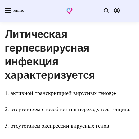
МЕНЮ
Литическая
герпесвирусная
инфекция
характеризуется
1. активной транскрипцией вирусных генов;+
2. отсутствием способности к переходу в латенцию;
3. отсутствием экспрессии вирусных генов;