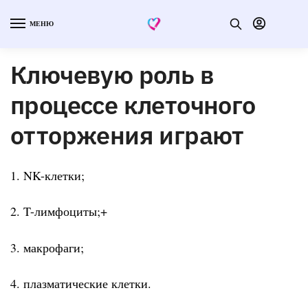
МЕНЮ
Ключевую роль в
процессе клеточного
отторжения играют
1. NK-клетки;
2. T-лимфоциты;+
3. макрофаги;
4. плазматические клетки.