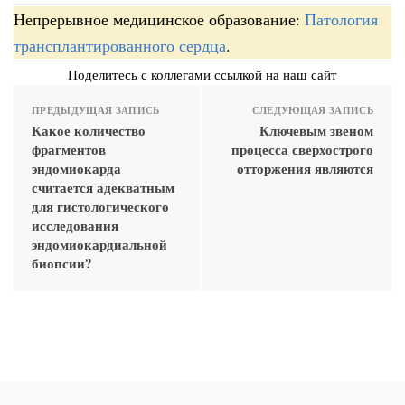
Непрерывное медицинское образование:
Патология
трансплантированного сердца
.
Поделитесь с коллегами ссылкой на наш сайт
ПРЕДЫДУЩАЯ ЗАПИСЬ
СЛЕДУЮЩАЯ ЗАПИСЬ
Какое количество
Ключевым звеном
фрагментов
процесса сверхострого
эндомиокарда
отторжения являются
считается адекватным
для гистологического
исследования
эндомиокардиальной
биопсии?