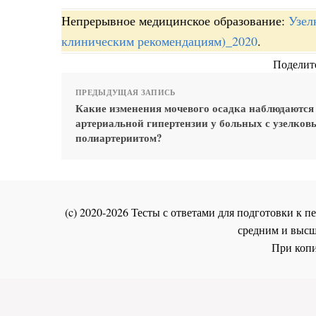
Непрерывное медицинское образование:
Узел
клиническим рекомендациям)_2020
.
Поделите
ПРЕДЫДУЩАЯ ЗАПИСЬ
Какие изменения мочевого осадка наблюдаются
артериальной гипертензии у больных с узелков
полиартериитом?
(c) 2020-2026 Тесты с ответами для подготовки к
средним и высш
При копи