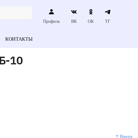
Профиль
ВК
ОК
ТГ
КОНТАКТЫ
Б-10
↑ Вверх