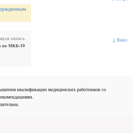
вержденным
↓ Вниз
ЩАЯ ЗАПИСЬ
а по МКБ-10
повышения квалификации медицинских работников со
рекомендациями.
зательна.