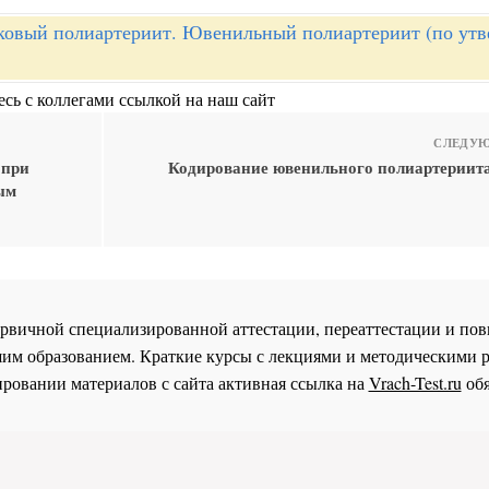
ковый полиартериит. Ювенильный полиартериит (по ут
сь с коллегами ссылкой на наш сайт
СЛЕДУЮ
 при
Кодирование ювенильного полиартериит
ым
 первичной специализированной аттестации, переаттестации и 
им образованием. Краткие курсы с лекциями и методическими 
ровании материалов с сайта активная ссылка на
Vrach-Test.ru
обя