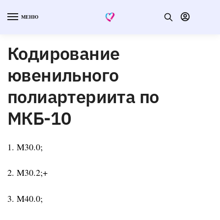
МЕНЮ
Кодирование
ювенильного
полиартериита по
МКБ-10
1. M30.0;
2. M30.2;+
3. M40.0;