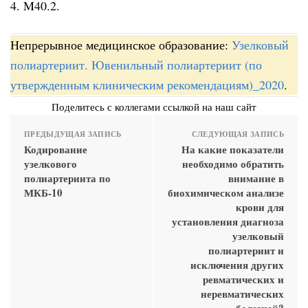
4. M40.2.
Непрерывное медицинское образование:
Узелковый
полиартериит. Ювенильный полиартериит (по
утвержденным клиническим рекомендациям)_2020
.
Поделитесь с коллегами ссылкой на наш сайт
ПРЕДЫДУЩАЯ ЗАПИСЬ
СЛЕДУЮЩАЯ ЗАПИСЬ
Кодирование
На какие показатели
узелкового
необходимо обратить
полиартериита по
внимание в
МКБ-10
биохимическом анализе
крови для
установления диагноза
узелковый
полиартериит и
исключения других
ревматических и
неревматических
болезней?