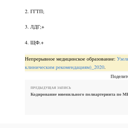
2. ГГТП;
3. ЛДГ;+
4. ЩФ.+
Непрерывное медицинское образование:
Узел
клиническим рекомендациям)_2020
.
Поделите
ПРЕДЫДУЩАЯ ЗАПИСЬ
Кодирование ювенильного полиартериита по М