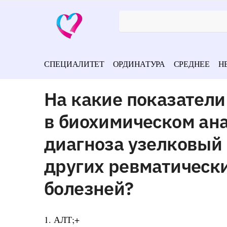
СПЕЦИАЛИТЕТ
ОРДИНАТУРА
СРЕДНЕЕ
Н
На какие показател
в биохимическом ана
диагноза узелковый
других ревматическ
болезней?
1. АЛТ;+