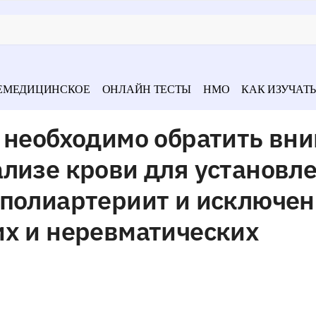
ЕМЕДИЦИНСКОЕ
ОНЛАЙН ТЕСТЫ
НМО
КАК ИЗУЧАТЬ
и необходимо обратить вн
лизе крови для установл
 полиартериит и исключе
их и неревматических