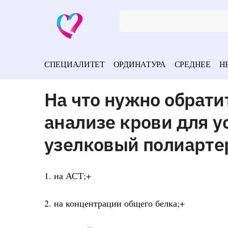
СПЕЦИАЛИТЕТ
ОРДИНАТУРА
СРЕДНЕЕ
Н
На что нужно обрат
анализе крови для у
узелковый полиарте
1. на АСТ;+
2. на концентрации общего белка;+