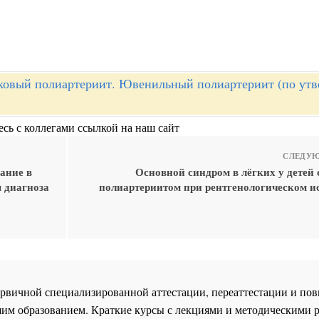
ковый полиартериит. Ювенильный полиартериит (по ут
сь с коллегами ссылкой на наш сайт
СЛЕДУЮ
ание в
Основной синдром в лёгких у детей 
 диагноза
полиартериитом при рентгенологическом и
 первичной специализированной аттестации, переаттестации и 
им образованием. Краткие курсы с лекциями и методическими 