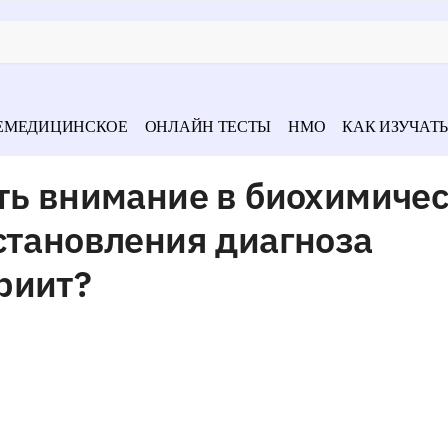
ЕМЕДИЦИНСКОЕ
ОНЛАЙН ТЕСТЫ
НМО
КАК ИЗУЧАТЬ
ить внимание в биохимиче
становления диагноза
риит?