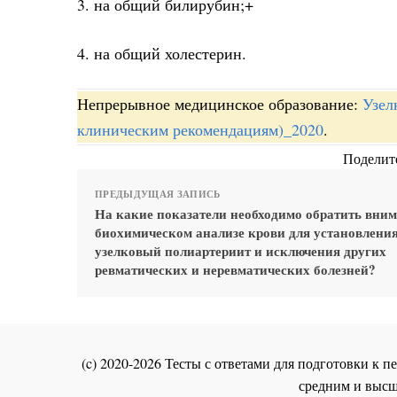
3. на общий билирубин;+
4. на общий холестерин.
Непрерывное медицинское образование:
Узел
клиническим рекомендациям)_2020
.
Поделите
ПРЕДЫДУЩАЯ ЗАПИСЬ
На какие показатели необходимо обратить вним
биохимическом анализе крови для установления
узелковый полиартериит и исключения других
ревматических и неревматических болезней?
(c) 2020-2026 Тесты с ответами для подготовки к
средним и высш