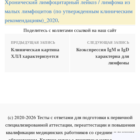
Хронический лимфоцитарный лейкоз / лимфома из
малых лимфоцитов (по утвержденным клиническим
рекомендациям)_2020
.
Поделитесь с коллегами ссылкой на наш сайт
ПРЕДЫДУЩАЯ ЗАПИСЬ
СЛЕДУЮЩАЯ ЗАПИСЬ
Клиническая картина
Коэкспрессия IgM и IgD
ХЛЛ характеризуется
характерна для
лимфомы
(c) 2020-2026 Тесты с ответами для подготовки к первичной
специализированной аттестации, переаттестации и повышения
квалификации медицинских работников со средним и высшим
образованием. Краткие курсы с лекциями и методическими