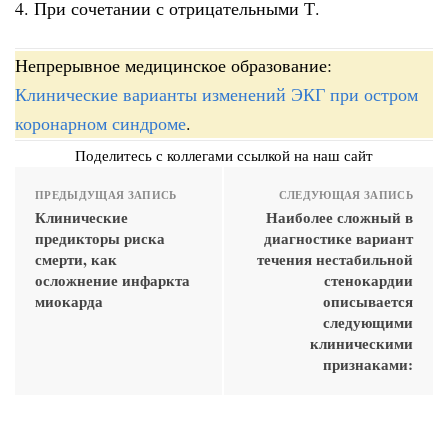
4. При сочетании с отрицательными Т.
Непрерывное медицинское образование:
Клинические варианты изменений ЭКГ при остром
коронарном синдроме
.
Поделитесь с коллегами ссылкой на наш сайт
ПРЕДЫДУЩАЯ ЗАПИСЬ
СЛЕДУЮЩАЯ ЗАПИСЬ
Клинические
Наиболее сложный в
предикторы риска
диагностике вариант
смерти, как
течения нестабильной
осложнение инфаркта
стенокардии
миокарда
описывается
следующими
клиническими
признаками: