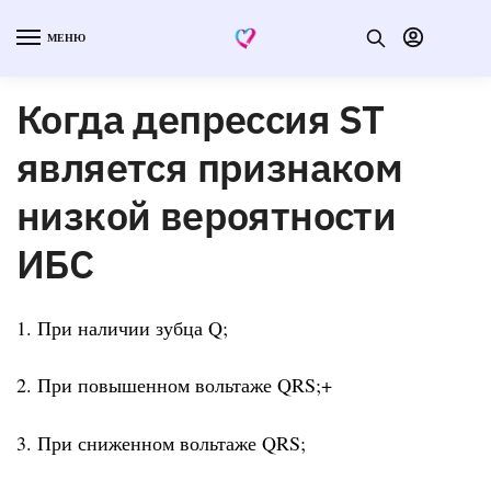
МЕНЮ
Когда депрессия ST
является признаком
низкой вероятности
ИБС
1. При наличии зубца Q;
2. При повышенном вольтаже QRS;+
3. При сниженном вольтаже QRS;