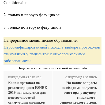
Conditional;+
2. только в первую фазу цикла;
3. только во вторую фазу цикла.
Непрерывное медицинское образование:
Персонифицированный подход в выборе протоколов
стимуляции у пациенток с онкологическими
заболеваниями
.
Поделитесь с коллегами ссылкой на наш сайт
ПРЕДЫДУЩАЯ ЗАПИСЬ
СЛЕДУЮЩАЯ ЗАПИСЬ
Какой протокол по
На какие вопросы
рекомендациям ESHRE
необходимо получить
2019 используются для
ответ врачу акушер-
контролируемой
гинекологу-
стимуляции яичников
репродуктологу в день