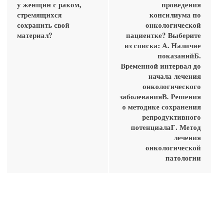
у женщин с раком,
проведения
стремящихся
консилиума по
сохранить свой
онкологической
материал?
пациентке? Выберите
из списка: А. Наличие
показанийБ.
Временной интервал до
начала лечения
онкологического
заболеванияВ. Решения
о методике сохранения
репродуктивного
потенциалаГ. Метод
лечения
онкологической
патологии