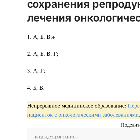
сохранения репроду
лечения онкологичес
1. А, Б, В;+
2. А, Б, В, Г;
3. А, Г;
4. Б, В.
Непрерывное медицинское образование:
Перс
пациенток с онкологическими заболеваниями
Поделите
ПРЕДЫДУЩАЯ ЗАПИСЬ