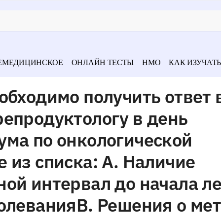
ЕМЕДИЦИНСКОЕ
ОНЛАЙН ТЕСТЫ
НМО
КАК ИЗУЧАТЬ
обходимо получить ответ 
репродуктологу в день
ума по онкологической
 из списка: А. Наличие
ной интервал до начала л
болеванияВ. Решения о ме