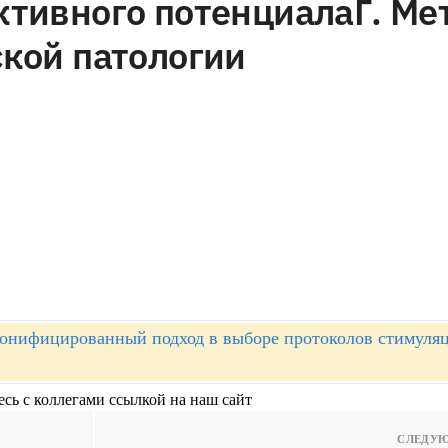
ктивного потенциалаГ. Ме
кой патологии
онифицированный подход в выборе протоколов стимуля
.
сь с коллегами ссылкой на наш сайт
СЛЕДУЮ