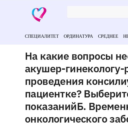
СПЕЦИАЛИТЕТ
ОРДИНАТУРА
СРЕДНЕЕ
Н
На какие вопросы не
акушер-гинекологу-
проведения консили
пациентке? Выберите
показанийБ. Времен
онкологического за