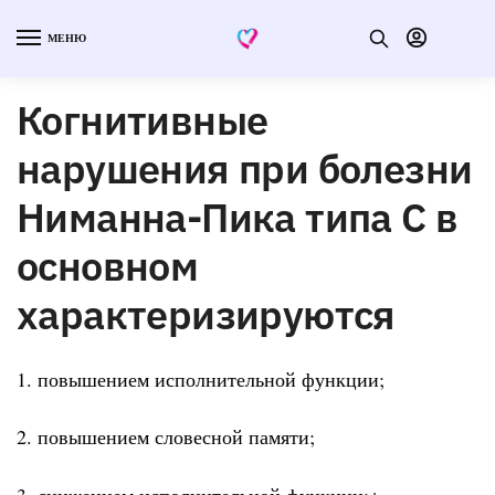
МЕНЮ
Когнитивные
нарушения при болезни
Ниманна-Пика типа С в
основном
характеризируются
1. повышением исполнительной функции;
2. повышением словесной памяти;
3. снижением исполнительной функции;+