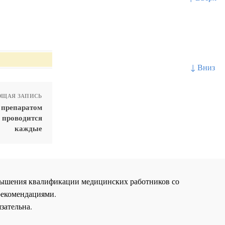
↓ Вниз
ЩАЯ ЗАПИСЬ
 препаратом
 проводится
каждые
повышения квалификации медицинских работников со
рекомендациями.
зательна.