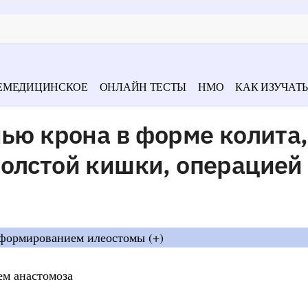
ЕМЕДИЦИНСКОЕ
ОНЛАЙН ТЕСТЫ
НМО
КАК ИЗУЧАТЬ
нью крона в форме колита,
толстой кишки, операцией
 формированием илеостомы (+)
ем анастомоза