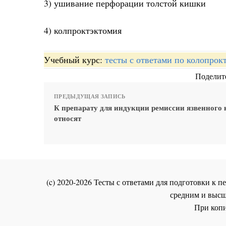
3) ушивание перфорации толстой кишки
4) колпроктэктомия
Учебный курс:
тесты с ответами по колопрок
Поделите
ПРЕДЫДУЩАЯ ЗАПИСЬ
К препарату для индукции ремиссии язвенного 
относят
(c) 2020-2026 Тесты с ответами для подготовки к
средним и высш
При копи