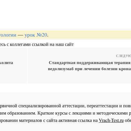
тологии
—
урок №20
.
сь с коллегами ссылкой на наш сайт
СЛЕДУЮ
колита
Стандартная поддерживающая терапия
ведолизумаб при лечении болезни крона
 первичной специализированной аттестации, переаттестации и 
им образованием. Краткие курсы с лекциями и методическими 
ровании материалов с сайта активная ссылка на
Vrach-Test.ru
обя