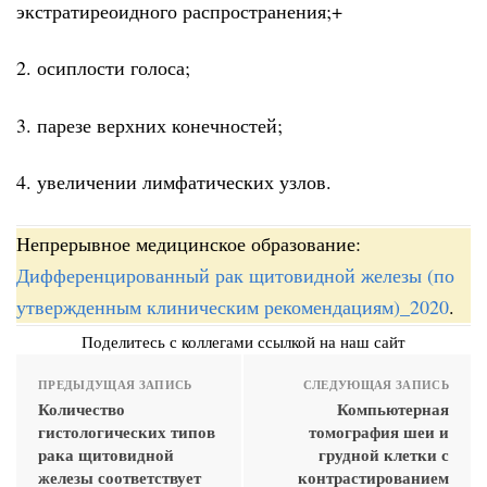
экстратиреоидного распространения;+
2. осиплости голоса;
3. парезе верхних конечностей;
4. увеличении лимфатических узлов.
Непрерывное медицинское образование:
Дифференцированный рак щитовидной железы (по
утвержденным клиническим рекомендациям)_2020
.
Поделитесь с коллегами ссылкой на наш сайт
ПРЕДЫДУЩАЯ ЗАПИСЬ
СЛЕДУЮЩАЯ ЗАПИСЬ
Количество
Компьютерная
гистологических типов
томография шеи и
рака щитовидной
грудной клетки с
железы соответствует
контрастированием