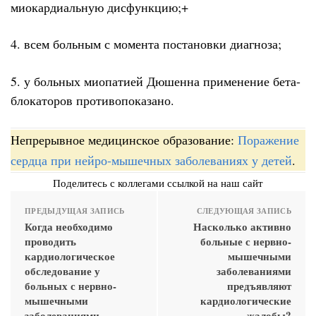
миокардиальную дисфункцию;+
4. всем больным с момента постановки диагноза;
5. у больных миопатией Дюшенна применение бета-
блокаторов противопоказано.
Непрерывное медицинское образование:
Поражение
сердца при нейро-мышечных заболеваниях у детей
.
Поделитесь с коллегами ссылкой на наш сайт
ПРЕДЫДУЩАЯ ЗАПИСЬ
СЛЕДУЮЩАЯ ЗАПИСЬ
Когда необходимо
Насколько активно
проводить
больные с нервно-
кардиологическое
мышечными
обследование у
заболеваниями
больных с нервно-
предъявляют
мышечными
кардиологические
заболеваниями,
жалобы?