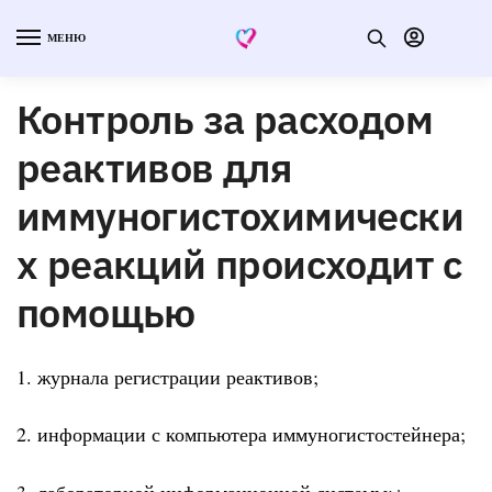
МЕНЮ
Контроль за расходом
реактивов для
иммуногистохимически
х реакций происходит с
помощью
1. журнала регистрации реактивов;
2. информации с компьютера иммуногистостейнера;
3. лабораторной информационной системы;+