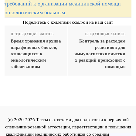
требований к организации медицинской помощи
онкологическим больным
.
Поделитесь с коллегами ссылкой на наш сайт
ПРЕДЫДУЩАЯ ЗАПИСЬ
СЛЕДУЮЩАЯ ЗАПИСЬ
Время хранения архива
Контроль за расходом
парафиновых блоков,
реактивов для
относящихся к
иммуногистохимически
онкологическим
х реакций происходит с
заболеваниям
помощью
(c) 2020-2026 Тесты с ответами для подготовки к первичной
специализированной аттестации, переаттестации и повышения
квалификации медицинских работников со средним и высшим