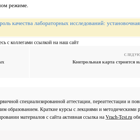
ном режиме.
роль качества лабораторных исследований: установочная
сь с коллегами ссылкой на наш сайт
СЛЕДУЮ
ых
Контрольная карта строится н
 первичной специализированной аттестации, переаттестации и 
им образованием. Краткие курсы с лекциями и методическими 
ровании материалов с сайта активная ссылка на
Vrach-Test.ru
обя