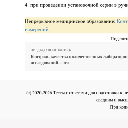
4. при проведении установочной серии в руч
Непрерывное медицинское образование:
Конт
измерений
.
Поделите
ПРЕДЫДУЩАЯ ЗАПИСЬ
Контроль качества количественных лабораторн
исследований – это
(c) 2020-2026 Тесты с ответами для подготовки к
средним и высш
При копи