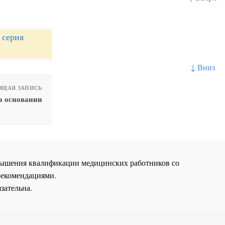
 серия
↓ Вниз
ЩАЯ ЗАПИСЬ
а основании
повышения квалификации медицинских работников со
рекомендациями.
зательна.