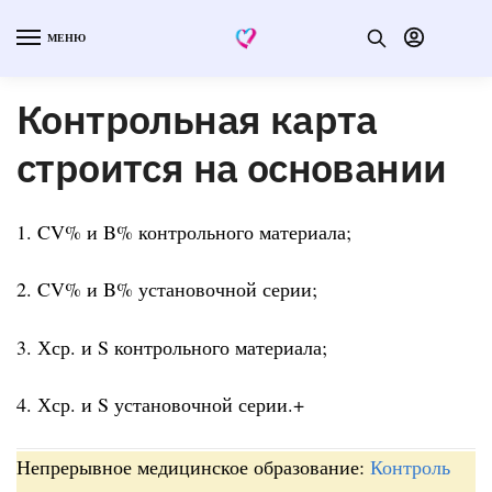
МЕНЮ
Контрольная карта
строится на основании
1. CV% и B% контрольного материала;
2. CV% и B% установочной серии;
3. Хср. и S контрольного материала;
4. Хср. и S установочной серии.+
Непрерывное медицинское образование:
Контроль