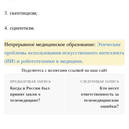
3. скептицизм;
4. сциентизм.
Непрерывное медицинское образование:
Этические
проблемы использования искусственного интеллекта
(ИИ) и робототехники в медицине
.
Поделитесь с коллегами ссылкой на наш сайт
ПРЕДЫДУЩАЯ ЗАПИСЬ
СЛЕДУЮЩАЯ ЗАПИСЬ
Когда в России был
Кто несет
принят закон о
ответственность за
телемедицине?
телемедицинские
ошибки?