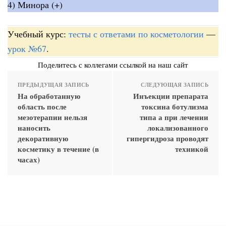
4) Минора (+)
Учебный курс:
тесты с ответами по косметологии
—
урок №67
.
Поделитесь с коллегами ссылкой на наш сайт
ПРЕДЫДУЩАЯ ЗАПИСЬ
СЛЕДУЮЩАЯ ЗАПИСЬ
На обработанную
Инъекции препарата
область после
токсина ботулизма
мезотерапии нельзя
типа а при лечении
наносить
локализованного
декоративную
гипергидроза проводят
косметику в течение (в
техникой
часах)