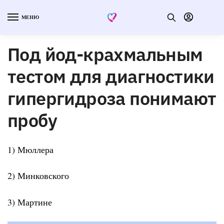
МЕНЮ
Под йод-крахмальным
тестом для диагностики
гипергидроза понимают
пробу
1) Мюллера
2) Минковского
3) Мартине