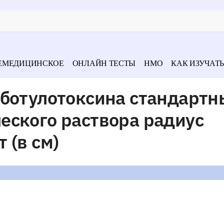
ЕМЕДИЦИНСКОЕ
ОНЛАЙН ТЕСТЫ
НМО
КАК ИЗУЧАТЬ
 ботулотоксина стандарт
еского раствора радиус
 (в см)