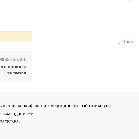
↓ Вниз
ЩАЯ ЗАПИСЬ
ого пилинга
является
повышения квалификации медицинских работников со
рекомендациями.
зательна.