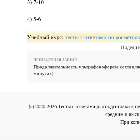
3) 7-10
4) 5-6
Учебный курс:
тесты с ответами по косметол
Поделите
ПРЕДЫДУЩАЯ ЗАПИСЬ
Продолжительность ультрафонофореза составляе
минутах)
(c) 2020-2026 Тесты с ответами для подготовки к
средним и высш
При копи