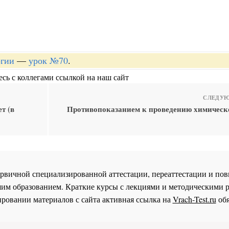
огии
—
урок №70
.
сь с коллегами ссылкой на наш сайт
СЛЕДУЮ
т (в
Противопоказанием к проведению химическ
 первичной специализированной аттестации, переаттестации и 
им образованием. Краткие курсы с лекциями и методическими 
ровании материалов с сайта активная ссылка на
Vrach-Test.ru
обя