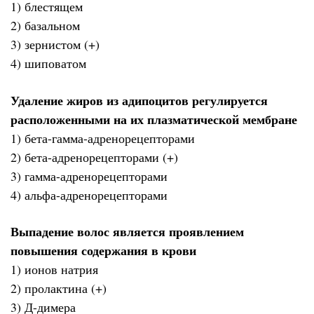
1) блестящем
2) базальном
3) зернистом (+)
4) шиповатом
Удаление жиров из адипоцитов регулируется
расположенными на их плазматической мембране
1) бета-гамма-адренорецепторами
2) бета-адренорецепторами (+)
3) гамма-адренорецепторами
4) альфа-адренорецепторами
Выпадение волос является проявлением
повышения содержания в крови
1) ионов натрия
2) пролактина (+)
3) Д-димера