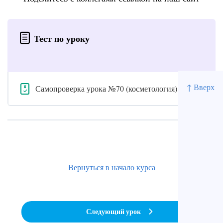
Тест по уроку
↑ Вверх
Самопроверка урока №70 (косметология)
Вернуться в начало курса
Следующий урок