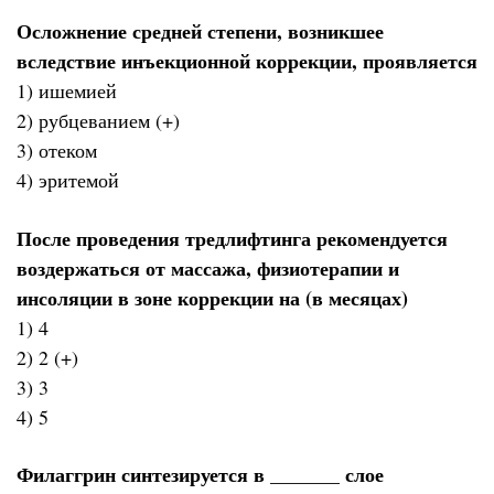
Осложнение средней степени, возникшее
вследствие инъекционной коррекции, проявляется
1) ишемией
2) рубцеванием (+)
3) отеком
4) эритемой
После проведения тредлифтинга рекомендуется
воздержаться от массажа, физиотерапии и
инсоляции в зоне коррекции на (в месяцах)
1) 4
2) 2 (+)
3) 3
4) 5
Филаггрин синтезируется в _______ слое