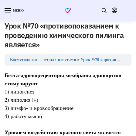
МЕНЮ
Урок №70 «противопоказанием к
проведению химического пилинга
является»
Косметология — тесты с ответами
Урок №70 «противопоказанием к проведению химического пилинга является»
Бетта-адренорецепторы мембраны адипоцитов
стимулируют
1) липогенез
2) липолиз (+)
3) лимфо- и кровообращение
4) работу мышц
Уровнем воздействия красного света является