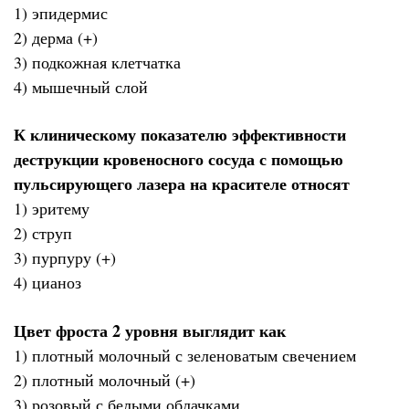
1) эпидермис
2) дерма (+)
3) подкожная клетчатка
4) мышечный слой
К клиническому показателю эффективности
деструкции кровеносного сосуда с помощью
пульсирующего лазера на красителе относят
1) эритему
2) струп
3) пурпуру (+)
4) цианоз
Цвет фроста 2 уровня выглядит как
1) плотный молочный с зеленоватым свечением
2) плотный молочный (+)
3) розовый с белыми облачками