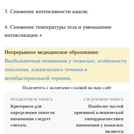
3. Снижение интенсивности кашля;
4. Снижение температуры тела и уменьшение
интоксикации.+
Непрерывное медицинское образование:
Внебольничная пневмония у пожилых: особенности
этиологии, клинического течения и
антибактериальной терапии
.
Поделитесь с коллегами ссылкой на наш сайт
ПРЕДЫДУЩАЯ ЗАПИСЬ
СЛЕДУЮЩАЯ ЗАПИСЬ
Критерием для
Наиболее частой
определения тяжести
причиной клинической
пневмонии следует
гипердиагностики
считать
пневмонии у пожилых
является