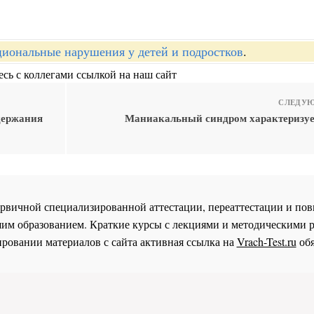
иональные нарушения у детей и подростков
.
сь с коллегами ссылкой на наш сайт
СЛЕДУЮ
держания
Маниакальный синдром характеризуе
 первичной специализированной аттестации, переаттестации и 
им образованием. Краткие курсы с лекциями и методическими 
ровании материалов с сайта активная ссылка на
Vrach-Test.ru
обя