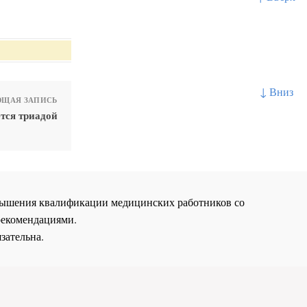
↓ Вниз
ЩАЯ ЗАПИСЬ
тся триадой
повышения квалификации медицинских работников со
рекомендациями.
зательна.