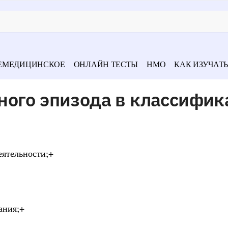
ЕМЕДИЦИНСКОЕ
ОНЛАЙН ТЕСТЫ
НМО
КАК ИЗУЧАТЬ
ного эпизода в классифик
еятельности;+
ания;+