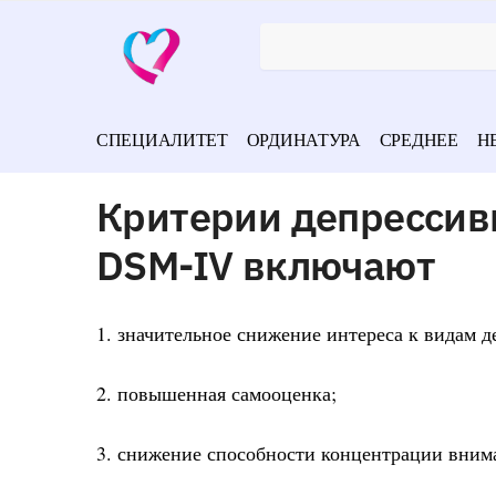
СПЕЦИАЛИТЕТ
ОРДИНАТУРА
СРЕДНЕЕ
Н
Критерии депрессив
DSM-IV включают
1. значительное снижение интереса к видам д
2. повышенная самооценка;
3. снижение способности концентрации вним