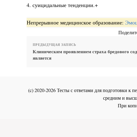
4. суицидальные тенденции.+
Непрерывное медицинское образование:
Эмоц
Поделите
ПРЕДЫДУЩАЯ ЗАПИСЬ
Клиническим проявлением страха бредового со
является
(c) 2020-2026 Тесты с ответами для подготовки к
средним и высш
При копи