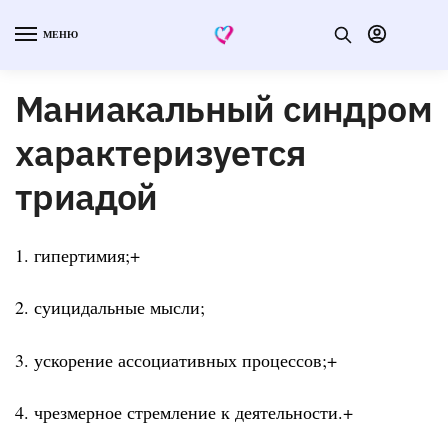
МЕНЮ
Маниакальный синдром
характеризуется
триадой
1. гипертимия;+
2. суицидальные мысли;
3. ускорение ассоциативных процессов;+
4. чрезмерное стремление к деятельности.+