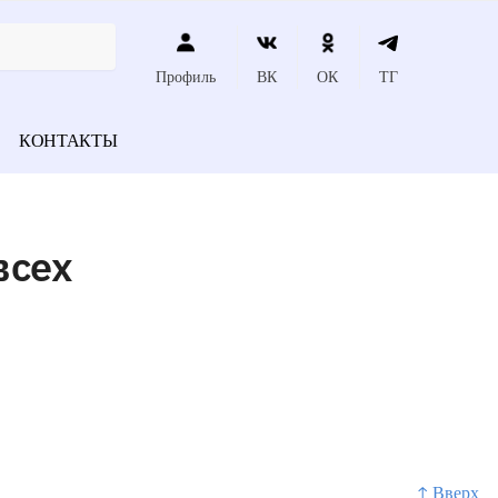
Профиль
ВК
ОК
ТГ
КОНТАКТЫ
всех
↑ Вверх