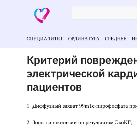
СПЕЦИАЛИТЕТ
ОРДИНАТУРА
СРЕДНЕЕ
Н
Критерий поврежден
электрической кард
пациентов
1. Диффузный захват 99mТс-пирофосфата пр
2. Зоны гипокинезии по результатам ЭхоКГ;