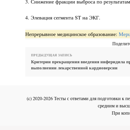
3. Снижение фракции выброса по результата
4. Элевация сегмента ST на ЭКГ.
Непрерывное медицинское образование:
Мерц
Поделите
ПРЕДЫДУЩАЯ ЗАПИСЬ
Критерии прекращения введения ниферидила п
выполнении лекарственной кардиоверсии
(c) 2020-2026 Тесты с ответами для подготовки к
средним и высш
При копи