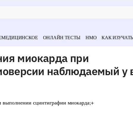
ЕМЕДИЦИНСКОЕ
ОНЛАЙН ТЕСТЫ
НМО
КАК ИЗУЧАТЬ
ия миокарда при
иоверсии наблюдаемый у 
и выполнении сцинтиграфии миокарда;+