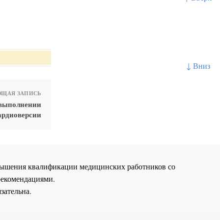
↓ Вниз
ЩАЯ ЗАПИСЬ
 выполнении
ардиоверсии
повышения квалификации медицинских работников со
рекомендациями.
зательна.