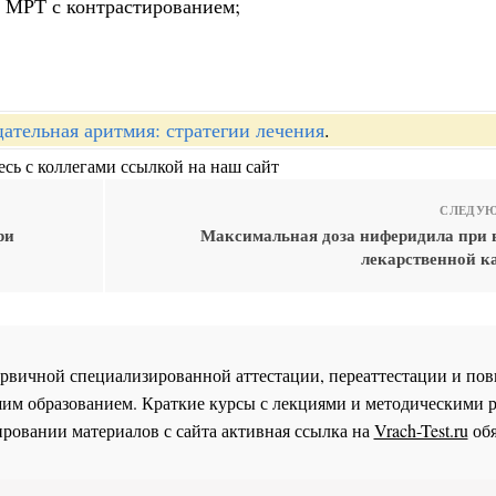
м МРТ с контрастированием;
ательная аритмия: стратегии лечения
.
сь с коллегами ссылкой на наш сайт
СЛЕДУЮ
ри
Максимальная доза ниферидила при
лекарственной к
 первичной специализированной аттестации, переаттестации и 
им образованием. Краткие курсы с лекциями и методическими 
ровании материалов с сайта активная ссылка на
Vrach-Test.ru
обя