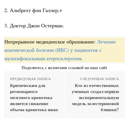
2. Альбрехт фон Галлер;+
3. Доктор Джон Остерман.
Непрерывное медицинское образование:
Лечение
ишемической болезни (ИБС) у пациентов с
мультифокальным атеросклерозом
.
Поделитесь с коллегами ссылкой на наш сайт
ПРЕДЫДУЩАЯ ЗАПИСЬ
СЛЕДУЮЩАЯ ЗАПИСЬ
Критическим для
Кто из отечественных
регионарного
ученных создал первую
мозгового кровотока
экспериментальную
является снижение
модель холестериновой
объема кровотока ниже
бляшки?