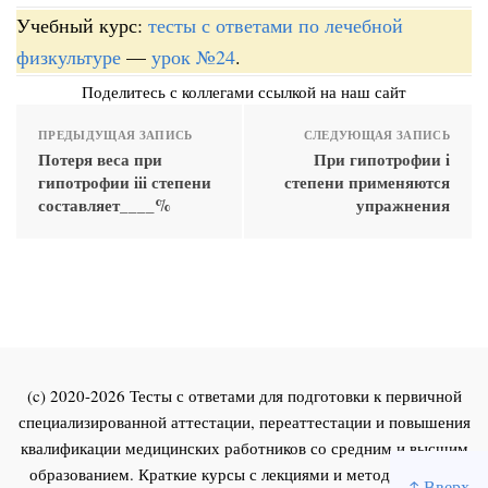
Учебный курс:
тесты с ответами по лечебной
физкультуре
—
урок №24
.
Поделитесь с коллегами ссылкой на наш сайт
ПРЕДЫДУЩАЯ ЗАПИСЬ
СЛЕДУЮЩАЯ ЗАПИСЬ
Потеря веса при
При гипотрофии i
гипотрофии iii степени
степени применяются
составляет____%
упражнения
(c) 2020-2026 Тесты с ответами для подготовки к первичной
специализированной аттестации, переаттестации и повышения
квалификации медицинских работников со средним и высшим
образованием. Краткие курсы с лекциями и методическими
↑ Вверх