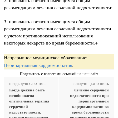
2. проводить согласно имеющимся общим
рекомендациям лечения сердечной недостаточности;
3. проводить согласно имеющимся общим
рекомендациям лечения сердечной недостаточности
с учетом противопоказаний использования
некоторых лекарств во время беременности.+
Непрерывное медицинское образование:
Перипартальная кардиомиопатия
.
Поделитесь с коллегами ссылкой на наш сайт
ПРЕДЫДУЩАЯ ЗАПИСЬ
СЛЕДУЮЩАЯ ЗАПИСЬ
Когда должна быть
Лечение сердечной
возобновлена
недостаточности при
оптимальная терапия
перипартальной
сердечной
кардиомиопатии во
недостаточности,
время беременности
которая прерывалась
включает назначение