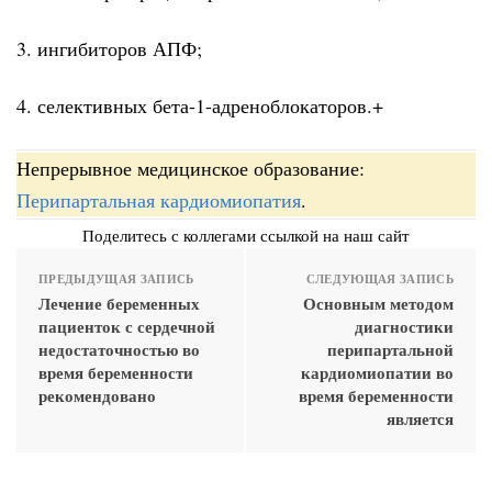
3. ингибиторов АПФ;
4. селективных бета-1-адреноблокаторов.+
Непрерывное медицинское образование:
Перипартальная кардиомиопатия
.
Поделитесь с коллегами ссылкой на наш сайт
ПРЕДЫДУЩАЯ ЗАПИСЬ
СЛЕДУЮЩАЯ ЗАПИСЬ
Лечение беременных
Основным методом
пациенток с сердечной
диагностики
недостаточностью во
перипартальной
время беременности
кардиомиопатии во
рекомендовано
время беременности
является