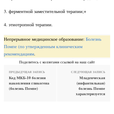
3. ферментной заместительной терапии;+
4. этиотропной терапии.
Непрерывное медицинское образование:
Болезнь
Помпе (по утвержденным клиническим
рекомендациям
.
Поделитесь с коллегами ссылкой на наш сайт
ПРЕДЫДУЩАЯ ЗАПИСЬ
СЛЕДУЮЩАЯ ЗАПИСЬ
Код МКБ-10 болезни
Младенческая
накопления гликогенa
(инфантильная)
(болезнь Помпе)
болезнь Помпе
характеризуется