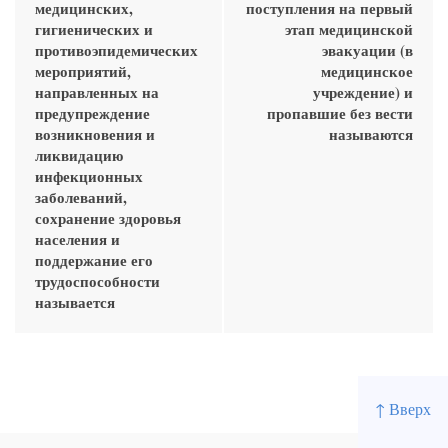
медицинских,
поступления на первый
гигиенических и
этап медицинской
противоэпидемических
эвакуации (в
мероприятий,
медицинское
направленных на
учреждение) и
предупреждение
пропавшие без вести
возникновения и
называются
ликвидацию
инфекционных
заболеваний,
сохранение здоровья
населения и
поддержание его
трудоспособности
называется
↑ Вверх