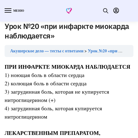
МЕНЮ
Урок №20 «при инфаркте миокарда
наблюдается»
Акушерское дело — тесты с ответами
Урок №20 «при инфаркте миокарда наблюдается»
ПРИ ИНФАРКТЕ МИОКАРДА НАБЛЮДАЕТСЯ
1) ноющая боль в области сердца
2) колющая боль в области сердца
3) загрудинная боль, которая не купируется
нитроглицерином (+)
4) загрудинная боль, которая купируется
нитроглицерином
ЛЕКАРСТВЕННЫМ ПРЕПАРАТОМ,