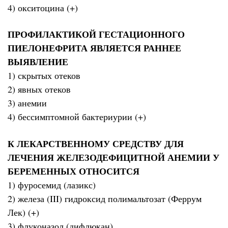
4) окситоцина (+)
ПРОФИЛАКТИКОЙ ГЕСТАЦИОННОГО
ПИЕЛОНЕФРИТА ЯВЛЯЕТСЯ РАННЕЕ
ВЫЯВЛЕНИЕ
1) скрытых отеков
2) явных отеков
3) анемии
4) бессимптомной бактериурии (+)
К ЛЕКАРСТВЕННОМУ СРЕДСТВУ ДЛЯ
ЛЕЧЕНИЯ ЖЕЛЕЗОДЕФИЦИТНОЙ АНЕМИИ У
БЕРЕМЕННЫХ ОТНОСИТСЯ
1) фуросемид (лазикс)
2) железа (III) гидроксид полимальтозат (Феррум
Лек) (+)
3) флуконазол (дифлюкан)