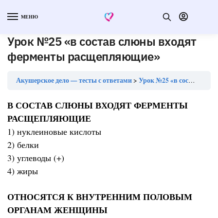
МЕНЮ
Урок №25 «в состав слюны входят
ферменты расщепляющие»
Акушерское дело — тесты с ответами
Урок №25 «в состав слюны входят ферменты расщепляющие»
В СОСТАВ СЛЮНЫ ВХОДЯТ ФЕРМЕНТЫ
РАСЩЕПЛЯЮЩИЕ
1) нуклеиновые кислоты
2) белки
3) углеводы (+)
4) жиры
ОТНОСЯТСЯ К ВНУТРЕННИМ ПОЛОВЫМ
ОРГАНАМ ЖЕНЩИНЫ