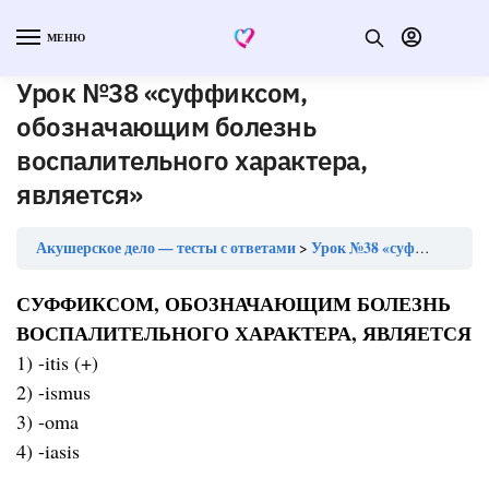
МЕНЮ
Урок №38 «суффиксом,
обозначающим болезнь
воспалительного характера,
является»
Акушерское дело — тесты с ответами
Урок №38 «суффиксом, обозначающим болезнь воспалительного характера, является»
СУФФИКСОМ, ОБОЗНАЧАЮЩИМ БОЛЕЗНЬ
ВОСПАЛИТЕЛЬНОГО ХАРАКТЕРА, ЯВЛЯЕТСЯ
1) -itis (+)
2) -ismus
3) -oma
4) -iasis