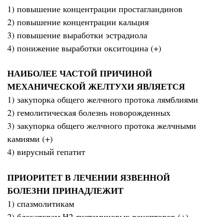
1) повышение концентрации простагландинов
2) повышение концентрации кальция
3) повышение выработки эстрадиола
4) понижение выработки окситоцина (+)
НАИБОЛЕЕ ЧАСТОЙ ПРИЧИНОЙ
МЕХАНИЧЕСКОЙ ЖЕЛТУХИ ЯВЛЯЕТСЯ
1) закупорка общего желчного протока лямблиями
2) гемолитическая болезнь новорожденных
3) закупорка общего желчного протока желчными
камнями (+)
4) вирусный гепатит
ПРИОРИТЕТ В ЛЕЧЕНИИ ЯЗВЕННОЙ
БОЛЕЗНИ ПРИНАДЛЕЖИТ
1) спазмолитикам
2) блокаторам Н2-гистаминовых рецепторов (+)