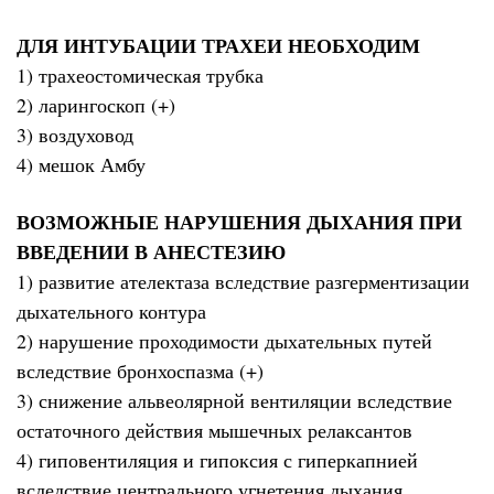
ДЛЯ ИНТУБАЦИИ ТРАХЕИ НЕОБХОДИМ
1) трахеостомическая трубка
2) ларингоскоп (+)
3) воздуховод
4) мешок Амбу
ВОЗМОЖНЫЕ НАРУШЕНИЯ ДЫХАНИЯ ПРИ
ВВЕДЕНИИ В АНЕСТЕЗИЮ
1) развитие ателектаза вследствие разгерментизации
дыхательного контура
2) нарушение проходимости дыхательных путей
вследствие бронхоспазма (+)
3) снижение альвеолярной вентиляции вследствие
остаточного действия мышечных релаксантов
4) гиповентиляция и гипоксия с гиперкапнией
вследствие центрального угнетения дыхания