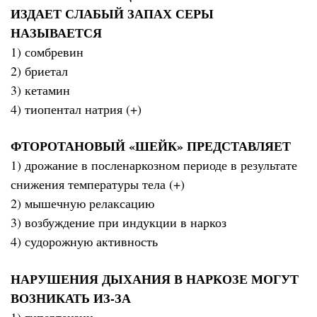
ИЗДАЕТ СЛАБЫЙ ЗАПАХ СЕРЫ
НАЗЫВАЕТСЯ
1) сомбревин
2) бриетал
3) кетамин
4) тиопентал натрия (+)
ФТОРОТАНОВЫЙ «ШЕЙК» ПРЕДСТАВЛЯЕТ
1) дрожание в посленаркозном периоде в результате
снижения температуры тела (+)
2) мышечную релаксацию
3) возбуждение при индукции в наркоз
4) судорожную активность
НАРУШЕНИЯ ДЫХАНИЯ В НАРКОЗЕ МОГУТ
ВОЗНИКАТЬ ИЗ-ЗА
1) гипертензии