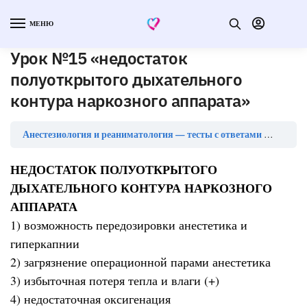
МЕНЮ
Урок №15 «недостаток
полуоткрытого дыхательного
контура наркозного аппарата»
Анестезиология и реаниматология — тесты с ответами
Урок №1
НЕДОСТАТОК ПОЛУОТКРЫТОГО
ДЫХАТЕЛЬНОГО КОНТУРА НАРКОЗНОГО
АППАРАТА
1) возможность передозировки анестетика и
гиперкапнии
2) загрязнение операционной парами анестетика
3) избыточная потеря тепла и влаги (+)
4) недостаточная оксигенация