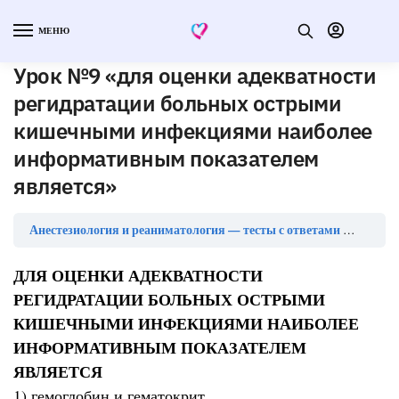
МЕНЮ
Урок №9 «для оценки адекватности
регидратации больных острыми
кишечными инфекциями наиболее
информативным показателем
является»
Анестезиология и реаниматология — тесты с ответами
Урок №9
ДЛЯ ОЦЕНКИ АДЕКВАТНОСТИ
РЕГИДРАТАЦИИ БОЛЬНЫХ ОСТРЫМИ
КИШЕЧНЫМИ ИНФЕКЦИЯМИ НАИБОЛЕЕ
ИНФОРМАТИВНЫМ ПОКАЗАТЕЛЕМ
ЯВЛЯЕТСЯ
1) гемоглобин и гематокрит