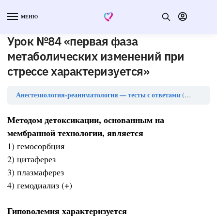
МЕНЮ
Урок №84 «первая фаза
метаболических изменений при
стрессе характеризуется»
Анестезиология-реаниматология — тесты с ответами (ординатура)
Методом детоксикации, основанным на
мембранной технологии, является
1) гемосорбция
2) цитаферез
3) плазмаферез
4) гемодиализ (+)
Гиповолемия характеризуется