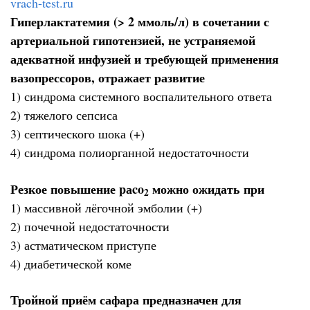
vrach-test.ru
Гиперлактатемия (> 2 ммоль/л) в сочетании с
артериальной гипотензией, не устраняемой
адекватной инфузией и требующей применения
вазопрессоров, отражает развитие
1) синдрома системного воспалительного ответа
2) тяжелого сепсиса
3) септического шока (+)
4) синдрома полиорганной недостаточности
Резкое повышение pаco
можно ожидать при
2
1) массивной лёгочной эмболии (+)
2) почечной недостаточности
3) астматическом приступе
4) диабетической коме
Тройной приём сафара предназначен для