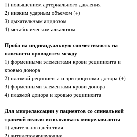
1) повышением артериального давления
2) низким ударным объемом (+)
3) дыхательным ацидозом
4) метаболическим алкалозом
Проба на индивидуальную совместимость на
плоскости проводится между
1) форменными элементами крови реципиента и
кровью донора
2) плазмой реципиента и эритроцитами донора (+)
3) форменными элементами крови донора
4) плазмой донора и кровью реципиента
Для миорелаксации у пациентов со спинальной
травмой нельзя использовать миорелаксанты
1) длительного действия
2) антидеполяризующие