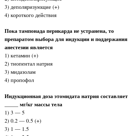
3) деполяризующие (+)
4) короткого действия
Пока тампонада перикарда не устранена, то
препаратом выбора для индукции и поддержания
анестезии является
1) кетамин (+)
2) тиопентал натрия
3) мидазолам
4) пропофол
Индукционная доза этомидата натрия составляет
_____ мг/кг массы тела
1) 3 — 5
2) 0.2 — 0.5 (+)
3) 1 — 1.5