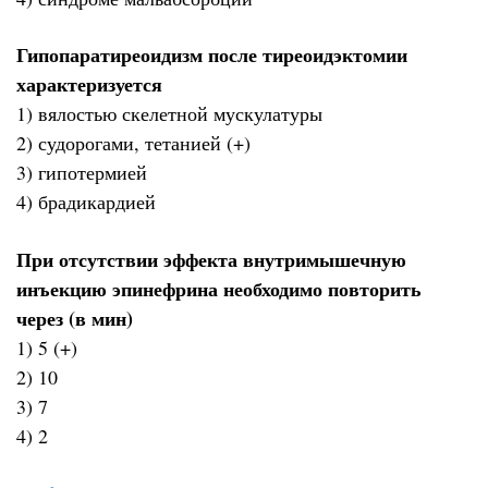
Гипопаратиреоидизм после тиреоидэктомии
характеризуется
1) вялостью скелетной мускулатуры
2) судорогами, тетанией (+)
3) гипотермией
4) брадикардией
При отсутствии эффекта внутримышечную
инъекцию эпинефрина необходимо повторить
через (в мин)
1) 5 (+)
2) 10
3) 7
4) 2