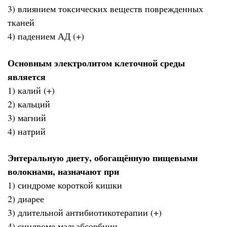
3) влиянием токсических веществ поврежденных
тканей
4) падением АД (+)
Основным электролитом клеточной среды
является
1) калий (+)
2) кальций
3) магний
4) натрий
Энтеральную диету, обогащённую пищевыми
волокнами, назначают при
1) синдроме короткой кишки
2) диарее
3) длительной антибиотикотерапии (+)
4) синдроме мальабсорбции