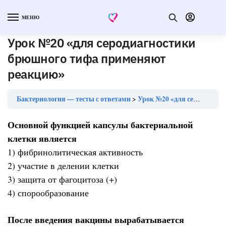
МЕНЮ
Урок №20 «для серодиагностики
брюшного тифа применяют
реакцию»
Бактериология — тесты с ответами
Урок №20 «для серодиагностики брюшного тифа применяют реакцию»
Основной функцией капсулы бактериальной
клетки является
1) фибринолитическая активность
2) участие в делении клетки
3) защита от фагоцитоза (+)
4) спорообразование
После введения вакцины вырабатывается