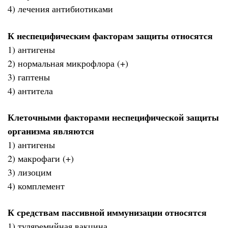
4) лечения антибиотиками
К неспецифическим факторам защиты относятся
1) антигены
2) нормальная микрофлора (+)
3) гаптены
4) антитела
Клеточными факторами неспецифической защиты
организма являются
1) антигены
2) макрофаги (+)
3) лизоцим
4) комплемент
К средствам пассивной иммунизации относятся
1) туляремийная вакцина