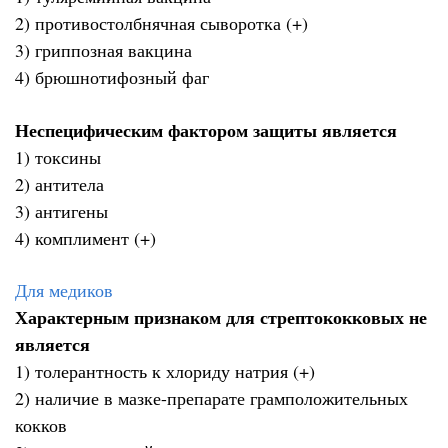
2) противостолбнячная сыворотка (+)
3) гриппозная вакцина
4) брюшнотифозный фаг
Неспецифическим фактором защиты является
1) токсины
2) антитела
3) антигены
4) комплимент (+)
Для медиков
Характерным признаком для стрептококковых не
является
1) толерантность к хлориду натрия (+)
2) наличие в мазке-препарате грамположительных
кокков