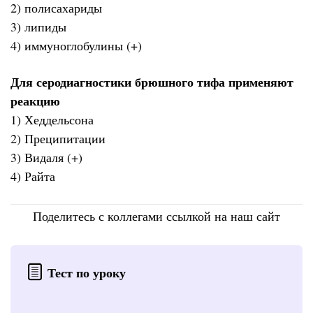
2) полисахариды
3) липиды
4) иммуноглобулины (+)
Для серодиагностики брюшного тифа применяют
реакцию
1) Хеддельсона
2) Преципитации
3) Видаля (+)
4) Райта
Поделитесь с коллегами ссылкой на наш сайт
Тест по уроку