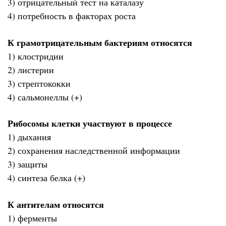
3) отрицательный тест на каталазу
4) потребность в факторах роста
К грамотрицательным бактериям относятся
1) клостридии
2) листерии
3) стрептококки
4) сальмонеллы (+)
Рибосомы клетки участвуют в процессе
1) дыхания
2) сохранения наследственной информации
3) защиты
4) синтеза белка (+)
К антителам относятся
1) ферменты