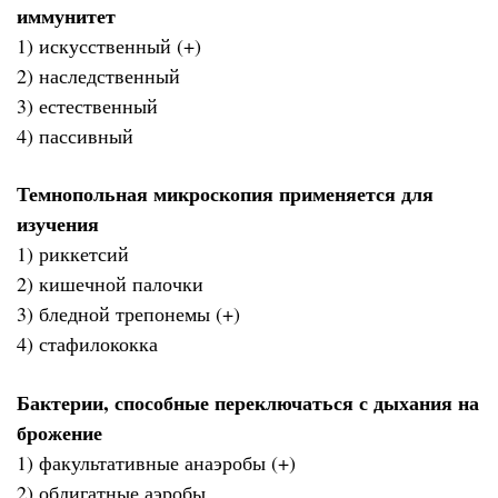
иммунитет
1) искусственный (+)
2) наследственный
3) естественный
4) пассивный
Темнопольная микроскопия применяется для
изучения
1) риккетсий
2) кишечной палочки
3) бледной трепонемы (+)
4) стафилококка
Бактерии, способные переключаться с дыхания на
брожение
1) факультативные анаэробы (+)
2) облигатные аэробы