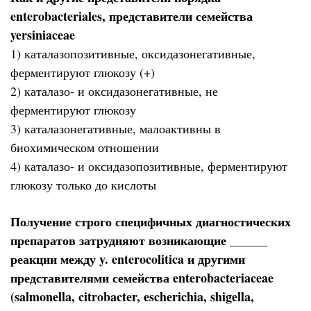
enterobacteriales, представители семейства
yersiniaceae
1) каталазопозитивные, оксидазонегативные,
ферментируют глюкозу (+)
2) каталазо- и оксидазонегативные, не
ферментируют глюкозу
3) каталазонегативные, малоактивны в
биохимическом отношении
4) каталазо- и оксидазопозитивные, ферментируют
глюкозу только до кислоты
Получение строго специфичных диагностических
препаратов затрудняют возникающие ______
реакции между y. enterocolitica и другими
представителями семейства enterobacteriaceae
(salmonella, citrobacter, escherichia, shigella,