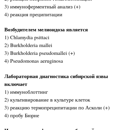
3) иммуноферментный анализ (+)
4) реакция преципитации
Возбудителем мелиоидоза является
1) Chlamydia psittaci
2) Burkholderia mallei
3) Burkholderia pseudomallei (+)
4) Pseudomonas aeruginosa
Лабораторная диагностика сибирской язвы
включает
1) иммуноблоттинг
2) культивирование в культуре клеток
3) реакцию термопреципитации по Асколи (+)
4) пробу Бюрне