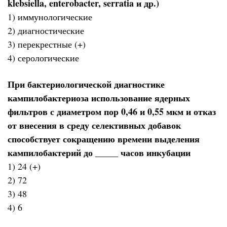
klebsiella, enterobacter, serratia и др.)
1) иммунологические
2) диагностические
3) перекрестные (+)
4) серологические
При бактериологической диагностике
кампилобактериоза использование ядерных
фильтров с диаметром пор 0,46 и 0,55 мкм и отказ
от внесения в среду селективных добавок
способствует сокращению времени выделения
кампилобактерий до _____ часов инкубации
1) 24 (+)
2) 72
3) 48
4) 6