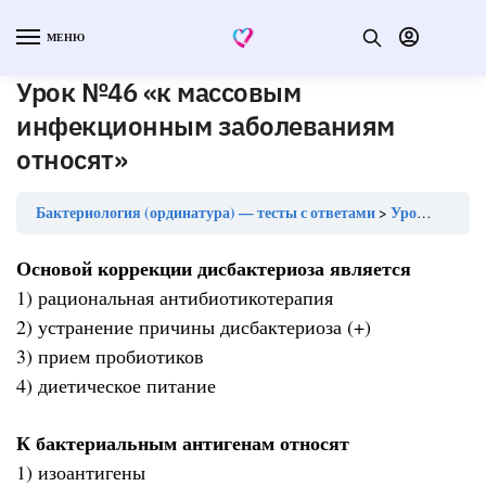
МЕНЮ
Урок №46 «к массовым
инфекционным заболеваниям
относят»
Бактериология (ординатура) — тесты с ответами
Урок №46 «к массовым инфекционным заболеваниям относят»
Основой коррекции дисбактериоза является
1) рациональная антибиотикотерапия
2) устранение причины дисбактериоза (+)
3) прием пробиотиков
4) диетическое питание
К бактериальным антигенам относят
1) изоантигены