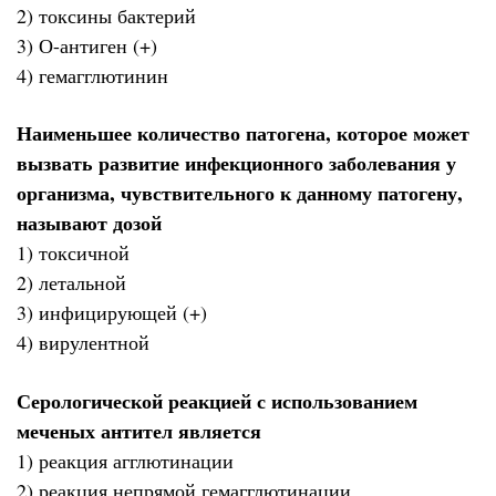
2) токсины бактерий
3) О-антиген (+)
4) гемагглютинин
Наименьшее количество патогена, которое может
вызвать развитие инфекционного заболевания у
организма, чувствительного к данному патогену,
называют дозой
1) токсичной
2) летальной
3) инфицирующей (+)
4) вирулентной
Серологической реакцией с использованием
меченых антител является
1) реакция агглютинации
2) реакция непрямой гемагглютинации