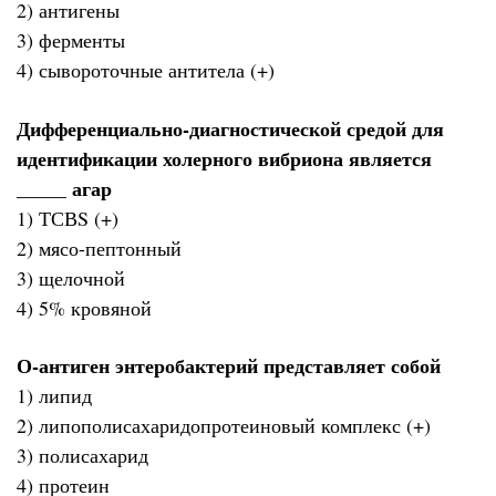
2) антигены
3) ферменты
4) сывороточные антитела (+)
Дифференциально-диагностической средой для
идентификации холерного вибриона является
_____ агар
1) ТСВS (+)
2) мясо-пептонный
3) щелочной
4) 5% кровяной
О-антиген энтеробактерий представляет собой
1) липид
2) липополисахаридопротеиновый комплекс (+)
3) полисахарид
4) протеин