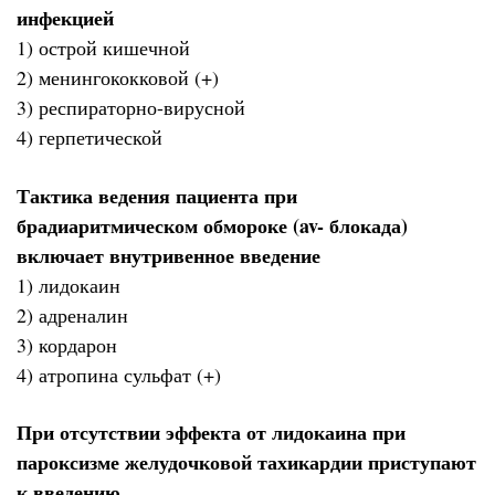
инфекцией
1) острой кишечной
2) менингококковой (+)
3) респираторно-вирусной
4) герпетической
Тактика ведения пациента при
брадиаритмическом обмороке (av- блокада)
включает внутривенное введение
1) лидокаин
2) адреналин
3) кордарон
4) атропина сульфат (+)
При отсутствии эффекта от лидокаина при
пароксизме желудочковой тахикардии приступают
к введению