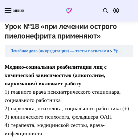
МЕНЮ
Урок №18 «при лечении острого
пиелонефрита применяют»
Лечебное дело (аккредитация) — тесты с ответами
Урок №18 «при лечении острого пиелонефрита применяют»
Медико-социальная реабилитация лиц с
химической зависимостью (алкоголизм,
наркомания) включает работу
1) главного врача психиатрического стационара,
социального работника
2) нарколога, психолога, социального работника (+)
3) клинического психолога, фельдшера ФАП
4) терапевта, медицинской сестры, врача-
инфекциониста