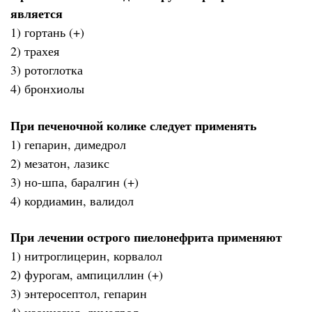
является
1) гортань (+)
2) трахея
3) ротоглотка
4) бронхиолы
При печеночной колике следует применять
1) гепарин, димедрол
2) мезатон, лазикс
3) но-шпа, баралгин (+)
4) кордиамин, валидол
При лечении острого пиелонефрита применяют
1) нитроглицерин, корвалол
2) фурогам, ампициллин (+)
3) энтеросептол, гепарин