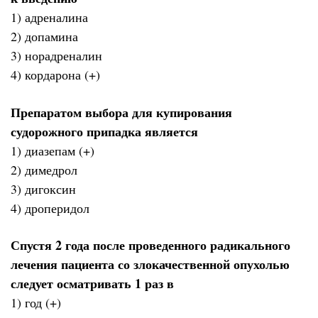
1) адреналина
2) допамина
3) норадреналин
4) кордарона (+)
Препаратом выбора для купирования
судорожного припадка является
1) диазепам (+)
2) димедрол
3) дигоксин
4) дроперидол
Спустя 2 года после проведенного радикального
лечения пациента со злокачественной опухолью
следует осматривать 1 раз в
1) год (+)