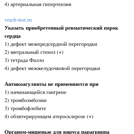
4) артериальная гипертензия
vrach-test.ru
Указать приобретенный ревматический порок
сердца
1) дефект межпредсердной перегородки
2) митральный стеноз (+)
3) тетрада Фалло
4) дефект межжелудочковой перегородки
Антикоагулянты не применяются при
1) начинающейся гангрене
2) тромбоэмболии
3) тромбофлебите
4) облитерирующем атеросклерозе (+)
Органом-мишенью для вируса парагриппа