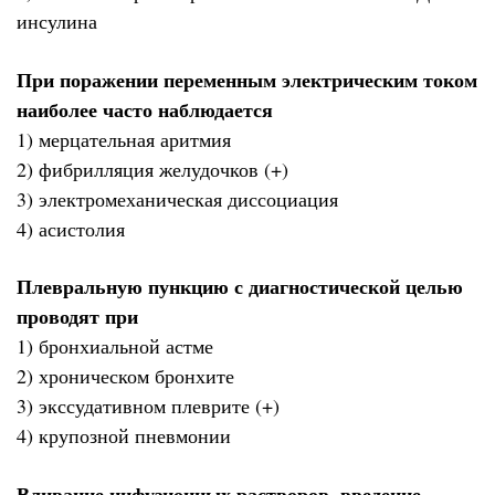
инсулина
При поражении переменным электрическим током
наиболее часто наблюдается
1) мерцательная аритмия
2) фибрилляция желудочков (+)
3) электромеханическая диссоциация
4) асистолия
Плевральную пункцию с диагностической целью
проводят при
1) бронхиальной астме
2) хроническом бронхите
3) экссудативном плеврите (+)
4) крупозной пневмонии
Вливание инфузионных растворов, введение