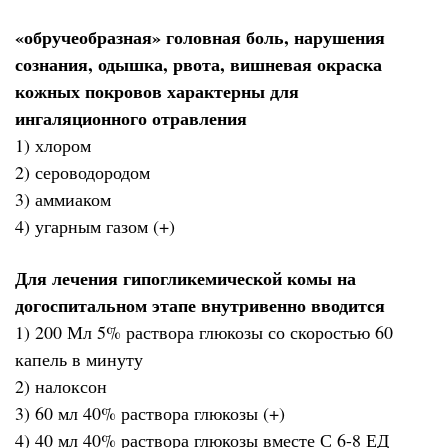
«обручеобразная» головная боль, нарушения
сознания, одышка, рвота, вишневая окраска
кожных покровов характерны для
ингаляционного отравления
1) хлором
2) сероводородом
3) аммиаком
4) угарным газом (+)
Для лечения гипогликемической комы на
догоспитальном этапе внутривенно вводится
1) 200 Мл 5% раствора глюкозы со скоростью 60
капель в минуту
2) налоксон
3) 60 мл 40% раствора глюкозы (+)
4) 40 мл 40% раствора глюкозы вместе С 6-8 ЕД