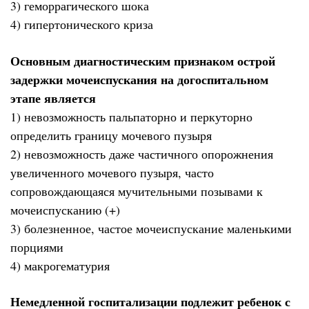
3) геморрагического шока
4) гипертонического криза
Основным диагностическим признаком острой
задержки мочеиспускания на догоспитальном
этапе является
1) невозможность пальпаторно и перкуторно
определить границу мочевого пузыря
2) невозможность даже частичного опорожнения
увеличенного мочевого пузыря, часто
сопровождающаяся мучительными позывами к
мочеиспусканию (+)
3) болезненное, частое мочеиспускание маленькими
порциями
4) макрогематурия
Немедленной госпитализации подлежит ребенок с