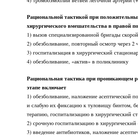
Рациональной тактикой при положительных
хирургического вмешательства в правой п
1) вызов специализированной бригады скоро
2) обезболивание, повторный осмотр через 2 
3) госпитализация в хирургический стационар
4) обезболивание, «актив» в поликлинику
Рациональная тактика при проникающем р
этапе включает
1) обезболивание, наложение асептической 
и слабую их фиксацию к туловищу бинтом, б
терапию, госпитализацию в хирургический ст
2) срочную госпитализацию в хирургический
3) введение антибиотиков, наложение асепти