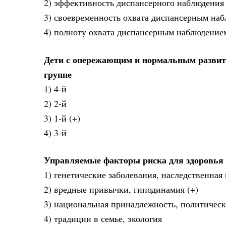
2) эффективность диспансерного наблюдения 
3) своевременность охвата диспансерным на
4) полноту охвата диспансерным наблюдение
Дети с опережающим и нормальным развитие
группе
1) 4-й
2) 2-й
3) 1-й (+)
4) 3-й
Управляемые факторы риска для здоровья 
1) генетические заболевания, наследственна
2) вредные привычки, гиподинамия (+)
3) национальная принадлежность, политическ
4) традиции в семье, экология