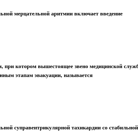
льной мерцательной аритмии включает введение
и, при котором вышестоящее звено медицинской служ
нным этапам эвакуации, называется
льной суправентрикулярной тахикардии со стабильной