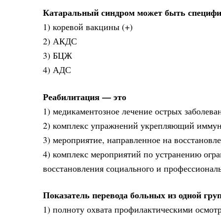
Катаральный синдром может быть специфич
1) коревой вакцины (+)
2) АКДС
3) БЦЖ
4) АДС
Реабилитация — это
1) медикаментозное лечение острых заболева
2) комплекс упражнений укрепляющий иммун
3) мероприятие, направленное на восстанов
4) комплекс мероприятий по устранению огр
восстановления социального и профессиональн
Показатель перевода больных из одной гру
1) полноту охвата профилактическими осмот