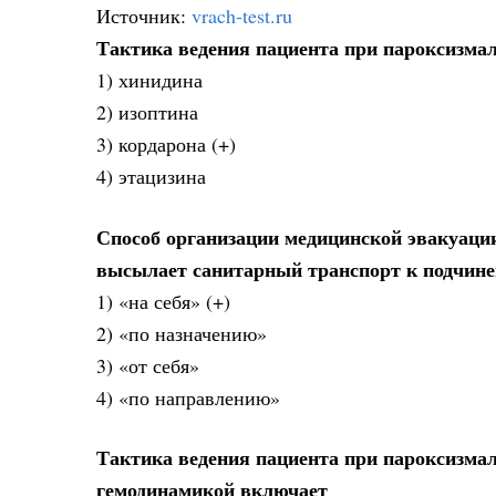
Источник:
vrach-test.ru
Тактика ведения пациента при пароксизма
1) хинидина
2) изоптина
3) кордарона (+)
4) этацизина
Способ организации медицинской эвакуаци
высылает санитарный транспорт к подчине
1) «на себя» (+)
2) «по назначению»
3) «от себя»
4) «по направлению»
Тактика ведения пациента при пароксизма
гемодинамикой включает