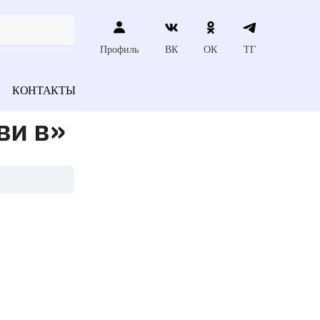
Профиль
ВК
ОК
ТГ
КОНТАКТЫ
ви в»