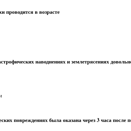
хи проводится в возрасте
астрофических наводнениях и землетрясениях довольн
и
ких повреждениях была оказана через 3 часа после 