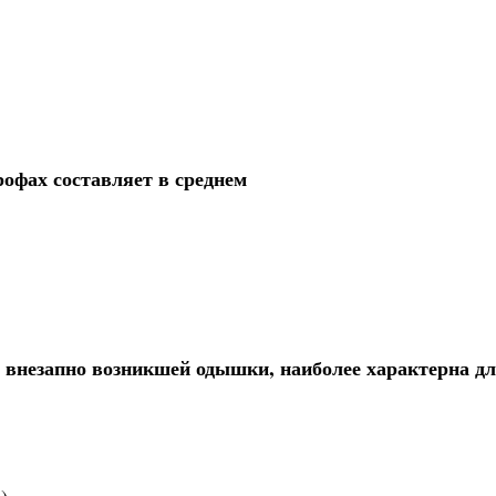
офах составляет в среднем
е внезапно возникшей одышки, наиболее характерна д
)