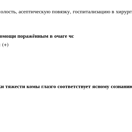
олость, асептическую повязку, госпитализацию в хирур
помощи поражённым в очаге чс
 (+)
и тяжести комы глазго соответствует ясному сознани