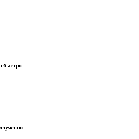
о быстро
получения