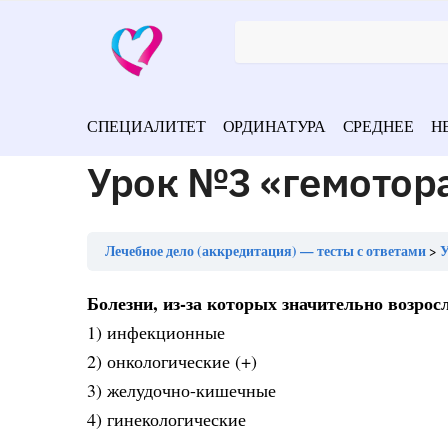
СПЕЦИАЛИТЕТ
ОРДИНАТУРА
СРЕДНЕЕ
Н
Урок №3 «гемотора
Лечебное дело (аккредитация) — тесты с ответами
У
Болезни, из-за которых значительно возрос
1) инфекционные
2) онкологические (+)
3) желудочно-кишечные
4) гинекологические