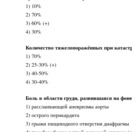
1) 10%
2) 70%
3) 60% (+)
4) 30%
Количество тяжелопоражённых при катастр
1) 70%
2) 25-30% (+)
3) 40-50%
4) 30-40%
Боль в области груди, развившаяся на фон
1) расслаивающей аневризмы аорты
2) острого перикардита
3) грыжи пищеводного отверстия диафрагмы
4) тромбоэмболии ветвей легочной артерии (+