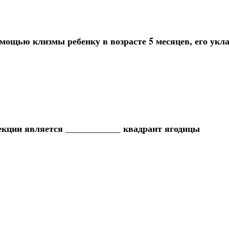
омощью клизмы ребенку в возрасте 5 месяцев, его ук
ции является ____________ квадрант ягодицы