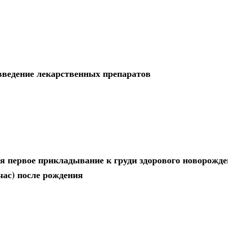
введение лекарственных препаратов
я первое прикладывание к груди здорового новорожде
час) после рождения