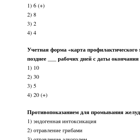
1) 6 (+)
2) 8
3) 2
4) 4
Учетная форма «карта профилактического 
позднее ___ рабочих дней с даты окончани
1) 10
2) 30
3) 5
4) 20 (+)
Противопоказанием для промывания желуд
1) эндогенная интоксикация
2) отравление грибами
3) отравление алкоголем