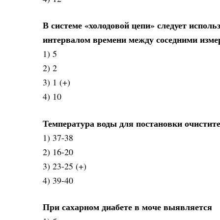
В системе «холодовой цепи» следует испол
интервалом времени между соседними измер
1) 5
2) 2
3) 1 (+)
4) 10
Температура воды для постановки очистите
1) 37-38
2) 16-20
3) 23-25 (+)
4) 39-40
При сахарном диабете в моче выявляется