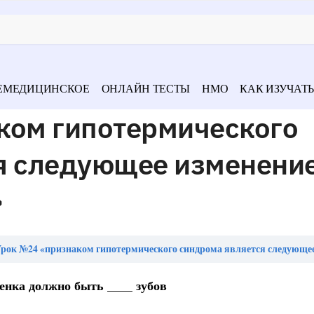
ЕМЕДИЦИНСКОЕ
ОНЛАЙН ТЕСТЫ
НМО
КАК ИЗУЧАТЬ
ком гипотермического
я следующее изменени
»
рок №24 «признаком гипотермического синдрома является следующее изменение кожны
бенка должно быть ____ зубов