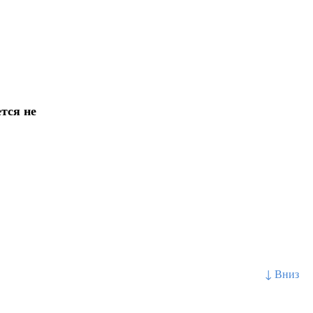
тся не
↓ Вниз