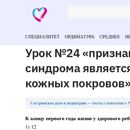
СПЕЦИАЛИТЕТ
ОРДИНАТУРА
СРЕДНЕЕ
Н
Урок №24 «призна
синдрома являетс
кожных покровов
Сестринское дело в педиатрии — тесты с ответами
У
К концу первого года жизни у здорового ре
1) 12