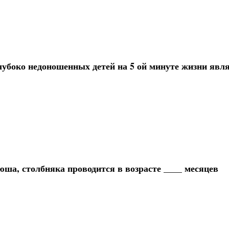
убоко недоношенных детей на 5 ой минуте жизни явл
ша, столбняка проводится в возрасте ____ месяцев