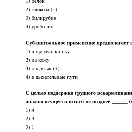
1) белок
2) глюкоза (+)
3) билирубин
4) уробилин
Сублингвальное применение предполагает 
1) в прямую кишку
2) на кожу
3) под язык (+)
4) в дыхательные пути
С целью поддержки грудного вскармливани
должно осуществляться не позднее ______ (
1) 4
2) 3
3) 1