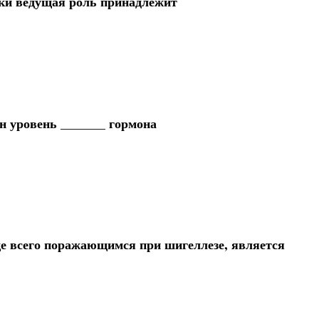
дки ведущая роль принадлежит
н уровень _______ гормона
е всего поражающимся при шигеллезе, является