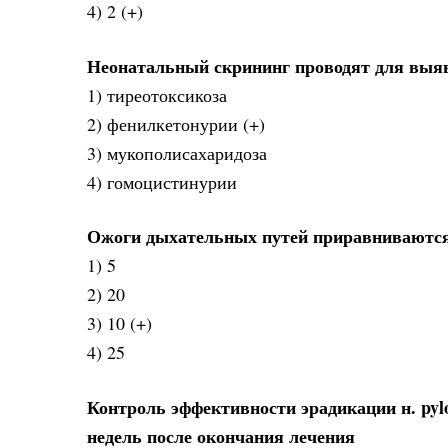
4) 2 (+)
Неонатальный скрининг проводят для выя
1) тиреотоксикоза
2) фенилкетонурии (+)
3) мукополисахаридоза
4) гомоцистинурии
Ожоги дыхательных путей приравниваются 
1) 5
2) 20
3) 10 (+)
4) 25
Контроль эффективности эрадикации н. pylo
недель после окончания лечения