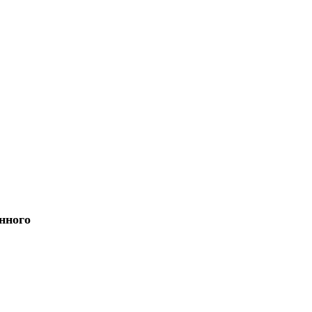
нного