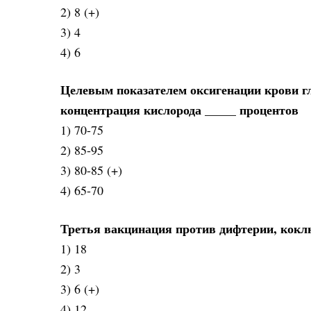
2) 8 (+)
3) 4
4) 6
Целевым показателем оксигенации крови гл
концентрация кислорода _____ процентов
1) 70-75
2) 85-95
3) 80-85 (+)
4) 65-70
Третья вакцинация против дифтерии, коклю
1) 18
2) 3
3) 6 (+)
4) 12