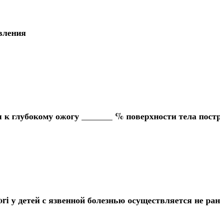
вления
к глубокому ожогу _______ % поверхности тела пост
ri у детей с язвенной болезнью осуществляется не ран