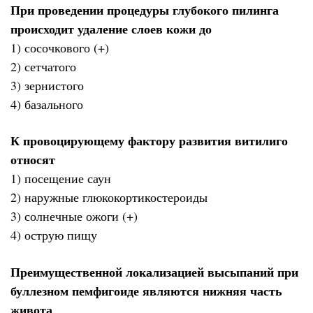
При проведении процедуры глубокого пилинга
происходит удаление слоев кожи до
1) сосочкового (+)
2) сетчатого
3) зернистого
4) базального
К провоцирующему фактору развития витилиго
относят
1) посещение саун
2) наружные глюкокортикостероиды
3) солнечные ожоги (+)
4) острую пищу
Преимущественной локализацией высыпаний при
буллезном пемфигоиде являются нижняя часть
живота