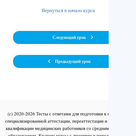
Вернуться в начало курса
Следующий урок
Предыдущий урок
(c) 2020-2026 Тесты с ответами для подготовки к первичной
специализированной аттестации, переаттестации и повышения
квалификации медицинских работников со средним и высшим
образованием. Краткие курсы с лекциями и методическими