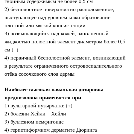
гнойным содержимым не более 0,5 см
2) бесполостное поверхностно расположенное,
выступающее над уровнем кожи образование
плотной или мягкой консистенции
3) возвышающийся над кожей, заполненный
жидкостью полостной элемент диаметром более 0,5
см (+)
4) первичный бесполостной элемент, возникающий
в результате ограниченного островоспалительного
отёка сосочкового слоя дермы
Наиболее высокая начальная дозировка
преднизолона применяется при
1) вульгарной пузырчатке (+)
2) болезни Хейли – Хейли
3) буллезном пемфигоиде
4) герпетиформном дерматите Дюринга