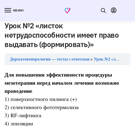
МЕНЮ
Урок №2 «листок
нетрудоспособности имеет право
выдавать (формировать)»
Дерматовенерология — тесты с ответами
Урок №2 «листок нетрудоспособности имеет право выдавать (формировать)»
Для повышения эффективности процедуры
мезотерапии перед началом лечения возможно
проведение
1) поверхностного пилинга (+)
2) селективного фототермолиза
3) RF-лифтинга
4) эпиляции