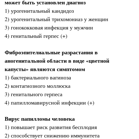
может быть установлен диагноз
1) урогенитальный кандидоз
2) урогенитальный трихомониаз у женщин
3) гонококковая инфекция у мужчин
4) генитальный герпес (+)
Фиброэпителиальные разрастания в
аногенитальной области в виде «цветной
капусты» являются симптомом
1) бактериального вагиноза
2) контагиозного моллюска
3) генитального герпеса
4) папилломавирусной инфекции (+)
Вирус папилломы человека
1) повышает риск развития бесплодия
2) способствует снижению иммунитета