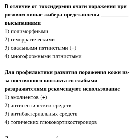
В отличие от токсидермии очаги поражения при
розовом лишае жибера представлены __________
высыпаниями
1) полиморфными
2) геморрагическими
3) овальными пятнистыми (+)
4) многоформными пятнистыми
Для профилактики развития поражения кожи из-
за постоянного контакта со слабыми
раздражителями рекомендуют использование
1) эмолиентов (+)
2) антисептических средств
3) антибактериальных средств
4) топических глюкокортикостероидов
Для успеха терапии больного аллергическим