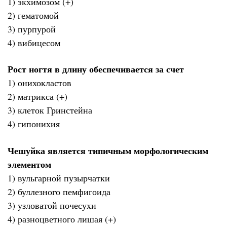
1) экхимозом (+)
2) гематомой
3) пурпурой
4) вибицесом
Рост ногтя в длину обеспечивается за счет
1) онихокластов
2) матрикса (+)
3) клеток Гринстейна
4) гипонихия
Чешуйка является типичным морфологическим
элементом
1) вульгарной пузырчатки
2) буллезного пемфигоида
3) узловатой почесухи
4) разноцветного лишая (+)