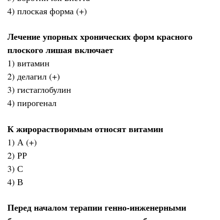
4) плоская форма (+)
Лечение упорных хронических форм красного
плоского лишая включает
1) витамин
2) делагил (+)
3) гистаглобулин
4) пирогенал
К жирорастворимым относят витамин
1) А (+)
2) РР
3) С
4) В
Перед началом терапии генно-инженерными