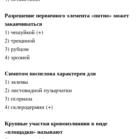
Разрешение первичного элемента «пятно» может
заканчиваться
1) чешуйкой (+)
2) трещиной
3) рубцом
4) эрозией
Симптом поспелова характерен для
1) экземы
2) листовидной пузырчатки
3) псориаза
4) склеродермии (+)
Крупные участки кровоизлияния в виде
«площадки» называют