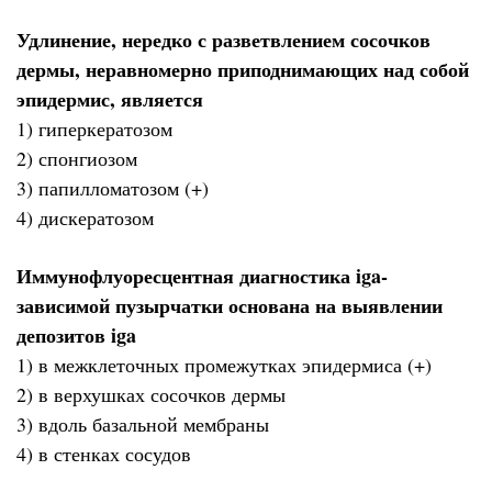
Удлинение, нередко с разветвлением сосочков
дермы, неравномерно приподнимающих над собой
эпидермис, является
1) гиперкератозом
2) спонгиозом
3) папилломатозом (+)
4) дискератозом
Иммунофлуоресцентная диагностика iga-
зависимой пузырчатки основана на выявлении
депозитов iga
1) в межклеточных промежутках эпидермиса (+)
2) в верхушках сосочков дермы
3) вдоль базальной мембраны
4) в стенках сосудов