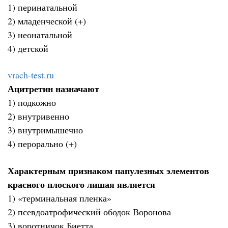
1) перинатальной
2) младенческой (+)
3) неонатальной
4) детской
vrach-test.ru
Ацитретин назначают
1) подкожно
2) внутривенно
3) внутримышечно
4) перорально (+)
Характерным признаком папулезных элементов
красного плоского лишая является
1) «терминальная пленка»
2) псевдоатрофический ободок Воронова
3) воротничок Биетта