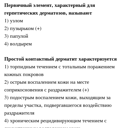
Первичный элемент, характерный для
герпетических дерматозов, называют
1) узлом
2) пузырьком (+)
3) папулой
4) волдырем
Простой контактный дерматит характеризуется
1) торпидным течением с тотальным поражением
кожных покровов
2) острым воспалением кожи на месте
соприкосновения с раздражителем (+)
3) подострым воспалением кожи, выходящим за
пределы участка, подвергавшегося воздействию
раздражителя
4) хроническим рецидивирующим течением с
симметричным воспалением кожи